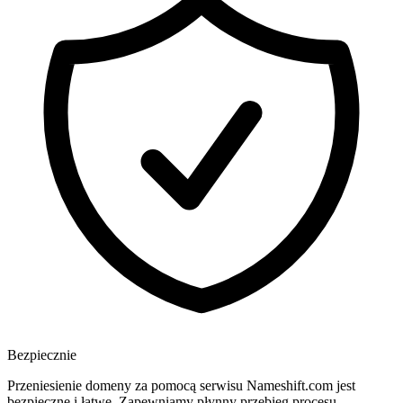
Bezpiecznie
Przeniesienie domeny za pomocą serwisu Nameshift.com jest
bezpieczne i łatwe. Zapewniamy płynny przebieg procesu